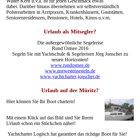
Walter Kern u.v.a. ist für jeden Geschmack etwas
dabei.
Darüber hinaus übernehmen wir selbstverständlich
Polsterarbeiten in Arztpraxen, Krankenhäusern, Gaststätten,
Seniorenresidenzen, Pensionen, Hotels, Kinos u.v.m.
Urlaub als Mitsegler?
Die außergewöhnliche Segelreise
Rund Ostsee 2016
Segeln Sie mit Yachtschule & Segelreisen Jörg Jonscher zu
neuen Horizonten!
www.rundostsee.de
www.norwegensegeln.de
www.yachtcharter-jonscher.de
Urlaub auf der Müritz?
Hier können Sie Ihr Boot chartern!
Mit einem Klick auf das Bild sind Sie Ihrem
Urlaub schon ein Stückchen näher!
Yachtcharter Logisch hat garantiert das richtige Boot für Sie!