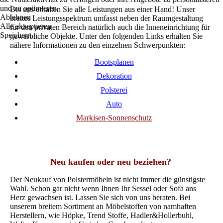
und zu optimieren.
Bei uns erhalten Sie alle Leistungen aus einer Hand! Unser
Ablehnen
breites Leistungsspektrum umfasst neben der Raumgestaltung
Alle akzeptieren
für den privaten Bereich natürlich auch die Inneneinrichtung für
Speichern
gewerbliche Objekte. Unter den folgenden Links erhalten Sie
nähere Informationen zu den einzelnen Schwerpunkten:
Bootsplanen
Dekoration
Polsterei
Auto
Markisen-Sonnenschutz
Neu kaufen oder neu beziehen?
Der Neukauf von Polstermöbeln ist nicht immer die günstigste
Wahl. Schon gar nicht wenn Ihnen Ihr Sessel oder Sofa ans
Herz gewachsen ist. Lassen Sie sich von uns beraten.
Bei
unserem breitem Sortiment an Möbelstoffen von namhaften
Herstellern, wie Höpke, Trend Stoffe, Hadler&Hollerbuhl,